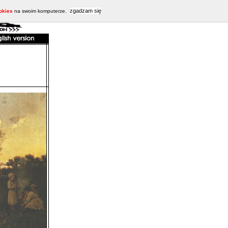
zgadzam się
okies
na swoim komputerze.